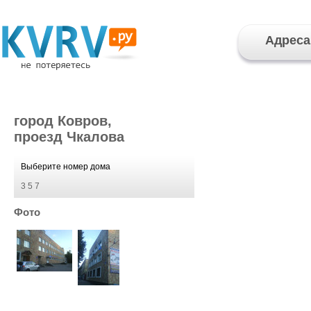
Адреса
город Ковров,
проезд Чкалова
Выберите номер дома
3
5
7
Фото