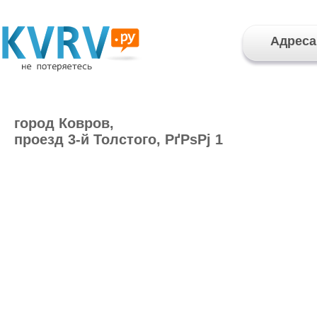
Адреса
город Ковров,
проезд 3-й Толстого, РґРѕРј 1