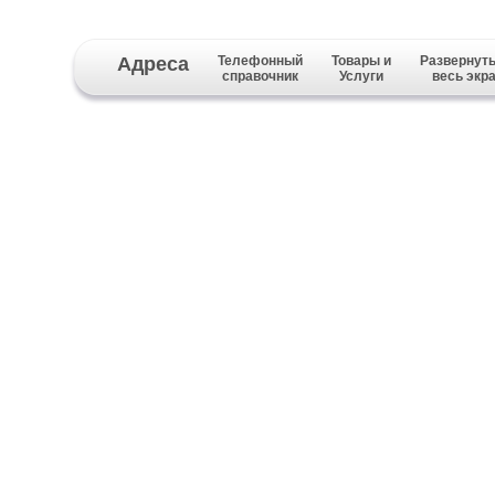
Адреса
Телефонный
Товары и
Развернуть
справочник
Услуги
весь экр