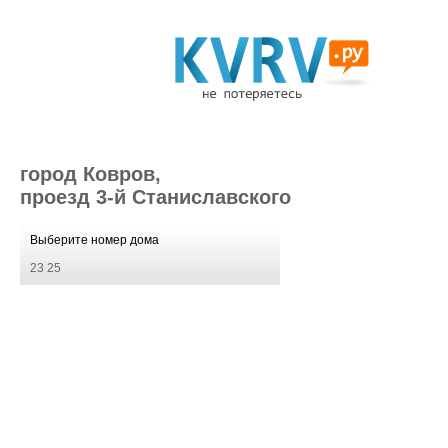
город Ковров,
проезд 3-й Станиславского
Выберите номер дома
23
25