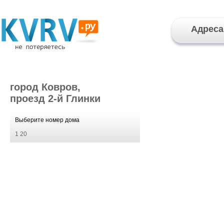
Адреса
город Ковров,
проезд 2-й Глинки
Выберите номер дома
1
20