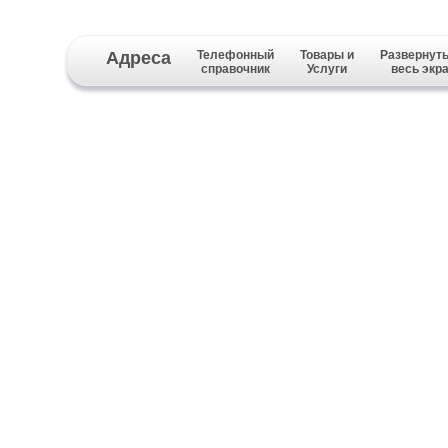
Адреса
Телефонный
Товары и
Развернуть
справочник
Услуги
весь экр